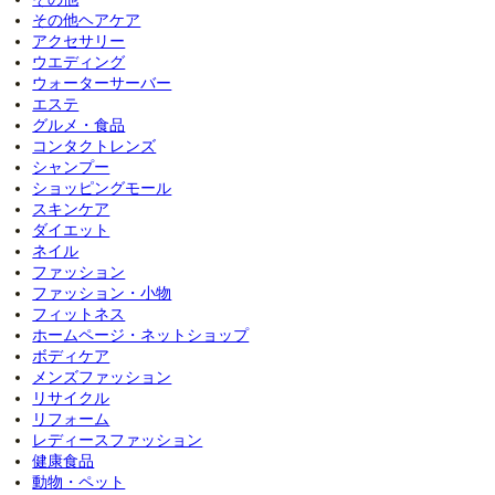
その他ヘアケア
アクセサリー
ウエディング
ウォーターサーバー
エステ
グルメ・食品
コンタクトレンズ
シャンプー
ショッピングモール
スキンケア
ダイエット
ネイル
ファッション
ファッション・小物
フィットネス
ホームページ・ネットショップ
ボディケア
メンズファッション
リサイクル
リフォーム
レディースファッション
健康食品
動物・ペット