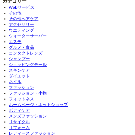
カテゴリー
Webサービス
その他
その他ヘアケア
アクセサリー
ウエディング
ウォーターサーバー
エステ
グルメ・食品
コンタクトレンズ
シャンプー
ショッピングモール
スキンケア
ダイエット
ネイル
ファッション
ファッション・小物
フィットネス
ホームページ・ネットショップ
ボディケア
メンズファッション
リサイクル
リフォーム
レディースファッション