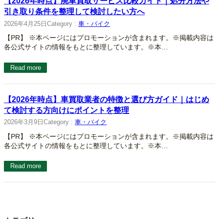
【2026年時点】廃車買取サービス比較ガイド｜処分方法や
引き取り条件を整理して検討したい方へ
2026年4月25日
Category :
車・バイク
【PR】 ※本ページにはプロモーションが含まれます。※掲載内容は
各公式サイトの情報をもとに整理しています。※本…
Read more
【2026年時点】車買取業者の特徴と選び方ガイド｜はじめ
て検討する方向けにポイントを整理
2026年3月9日
Category :
車・バイク
【PR】 ※本ページにはプロモーションが含まれます。※掲載内容は
各公式サイトの情報をもとに整理しています。※本…
Read more