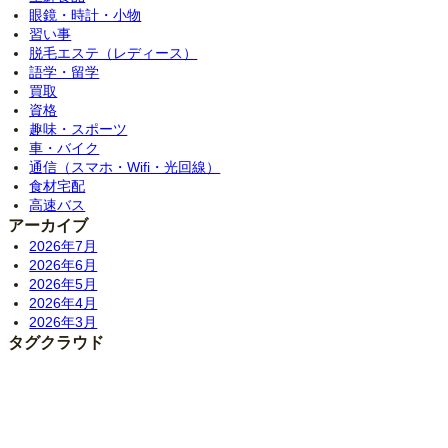
眼鏡・時計・小物
習い事
脱毛エステ（レディース）
語学・留学
買取
資格
趣味・スポーツ
車・バイク
通信（スマホ・Wifi・光回線）
食材宅配
高速バス
アーカイブ
2026年7月
2026年6月
2026年5月
2026年4月
2026年3月
タグクラウド