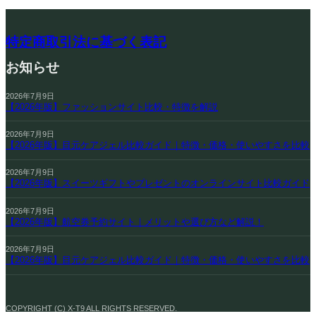
特定商取引法に基づく表記
お知らせ
2026年7月9日
【2026年版】ファッションサイト比較・特徴を解説
2026年7月9日
【2026年版】目元ケアジェル比較ガイド｜特徴・価格・使いやすさを比較
2026年7月9日
【2026年版】スイーツギフトやプレゼントのオンラインサイト比較ガイド
2026年7月9日
【2026年版】航空券予約サイト｜メリットや選び方など解説！
2026年7月9日
【2026年版】目元ケアジェル比較ガイド｜特徴・価格・使いやすさを比較
COPYRIGHT (C) X-T9 ALL RIGHTS RESERVED.