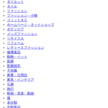
ダイエット
ネイル
ファッション
ファッション・小物
フィットネス
ホームページ・ネットショップ
ボディケア
メンズファッション
リサイクル
リフォーム
レディースファッション
健康食品
動物・ペット
医療
医療脱毛
子供服
家事・日用品
家具・インテリア
引越
旅行
映画・音楽・動画
服
未分類
生鮮食品