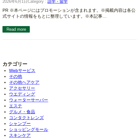
2026年6月1日
Category :
語学・留学
PR ※本ページにはプロモーションが含まれます。※掲載内容は各公
式サイトの情報をもとに整理しています。※本記事…
Read more
カテゴリー
Webサービス
その他
その他ヘアケア
アクセサリー
ウエディング
ウォーターサーバー
エステ
グルメ・食品
コンタクトレンズ
シャンプー
ショッピングモール
スキンケア