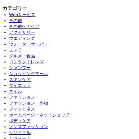
カテゴリー
Webサービス
その他
その他ヘアケア
アクセサリー
ウエディング
ウォーターサーバー
エステ
グルメ・食品
コンタクトレンズ
シャンプー
ショッピングモール
スキンケア
ダイエット
ネイル
ファッション
ファッション・小物
フィットネス
ホームページ・ネットショップ
ボディケア
メンズファッション
リサイクル
リフォーム