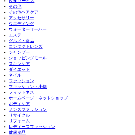
Webサービス
その他
その他ヘアケア
アクセサリー
ウエディング
ウォーターサーバー
エステ
グルメ・食品
コンタクトレンズ
シャンプー
ショッピングモール
スキンケア
ダイエット
ネイル
ファッション
ファッション・小物
フィットネス
ホームページ・ネットショップ
ボディケア
メンズファッション
リサイクル
リフォーム
レディースファッション
健康食品